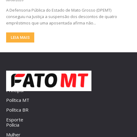
A Defensoria Pública do Estado de Mato Grosso (DPEMT)
conseguiu na Justiça a suspensão dos descontos de quatro
empréstimos que uma aposentada afirma não...
LEIA MAIS
Principal
Política MT
Política BR
Esporte
Polícia
Mulher