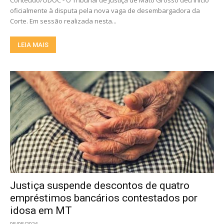
Conteúdo/ODOC - O Tribunal de Justiça de Mato Grosso deu início
oficialmente à disputa pela nova vaga de desembargadora da
Corte. Em sessão realizada nesta...
LEIA MAIS
Justiça suspende descontos de quatro
empréstimos bancários contestados por
idosa em MT
08/08/2026