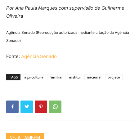
Por Ana Paula Marques com supervisão de Guilherme
Oliveira
Agência Senado (Reprodução autorizada mediante citação da Agência
Senado)
Fonte:
Agência Senado
TAGS
agricultura
familiar
institui
nacional
projeto
VEJA TAMBÉM