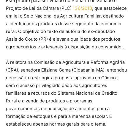
Está pronto para ser votado no Plenário do Senado o
Projeto de Lei da Câmara (PLC)
136/2018
, que estabelece
em lei o Selo Nacional da Agricultura Familiar, destinado
a identificar os produtos desse segmento da economia
rural. O objetivo do texto de autoria do ex-deputado
Assis do Couto (PR) é elevar a qualidade dos produtos
agropecuários e artesanais à disposição do consumidor.
A relatora na Comissão de Agricultura e Reforma Agrária
(CRA), senadora Eliziane Gama (Cidadania-MA), entendeu
necessário restringir a proposta aprovada na Câmara,
sem o acesso privilegiado dado aos agricultores
familiares a recursos do Sistema Nacional de Crédito
Rural e a venda de produtos a programas
governamentais de aquisição de alimentos para a
formação de estoques e para a merenda escolar. E
estabeleceu apenas normas gerais para o tema.