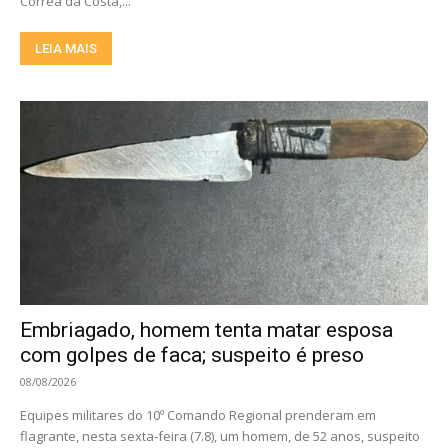
Corrêa da Costa,...
LEIA MAIS
Embriagado, homem tenta matar esposa
com golpes de faca; suspeito é preso
08/08/2026
Equipes militares do 10º Comando Regional prenderam em
flagrante, nesta sexta-feira (7.8), um homem, de 52 anos, suspeito