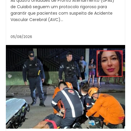
As quatro Unidades de Pronto Atendimento (UPAs)
de Cuiabá seguem um protocolo rigoroso para
garantir que pacientes com suspeita de Acidente
Vascular Cerebral (AVC)...
05/08/2026