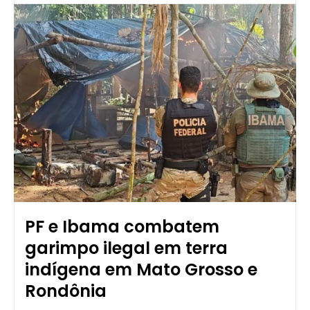
PF e Ibama combatem
garimpo ilegal em terra
indígena em Mato Grosso e
Rondônia