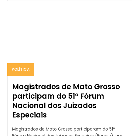
POLÍTICA
Magistrados de Mato Grosso
participam do 51º Fórum
Nacional dos Juizados
Especiais
Magistrados de Mato Grosso participaram do 51º
Fórum Nacional dos Juizados Especiais (Fonaje), que