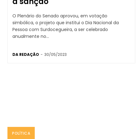
a sanção
O Plenário do Senado aprovou, em votação
simbólica, o projeto que institui o Dia Nacional da
Pessoa com Surdocegueira, a ser celebrado
anualmente no...
DA REDAÇÃO
-
30/05/2023
POLÍTICA