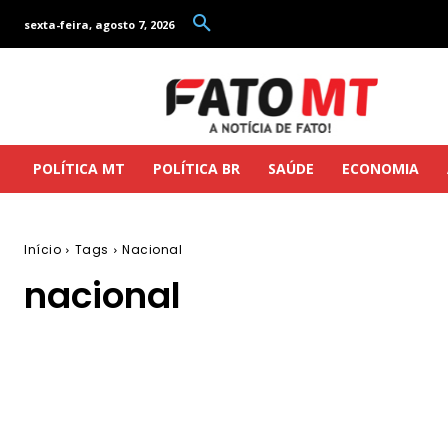
sexta-feira, agosto 7, 2026
POLÍTICA MT
POLÍTICA BR
SAÚDE
ECONOMIA
Início
Tags
Nacional
nacional