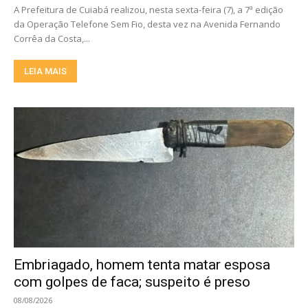
A Prefeitura de Cuiabá realizou, nesta sexta-feira (7), a 7ª edição
da Operação Telefone Sem Fio, desta vez na Avenida Fernando
Corrêa da Costa,...
LEIA MAIS
Embriagado, homem tenta matar esposa
com golpes de faca; suspeito é preso
08/08/2026