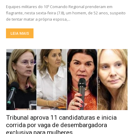
Equipes militares do 10º Comando Regional prenderam em
flagrante, nesta sexta-feira (7.8), um homem, de 52 anos, suspeito
de tentar matar a própria esposa,...
LEIA MAIS
Tribunal aprova 11 candidaturas e inicia
corrida por vaga de desembargadora
exclusiva para mulheres