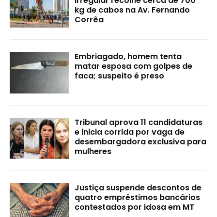
irregular recolhe cerca de 700
kg de cabos na Av. Fernando
Corrêa
Embriagado, homem tenta
matar esposa com golpes de
faca; suspeito é preso
Tribunal aprova 11 candidaturas
e inicia corrida por vaga de
desembargadora exclusiva para
mulheres
Justiça suspende descontos de
quatro empréstimos bancários
contestados por idosa em MT