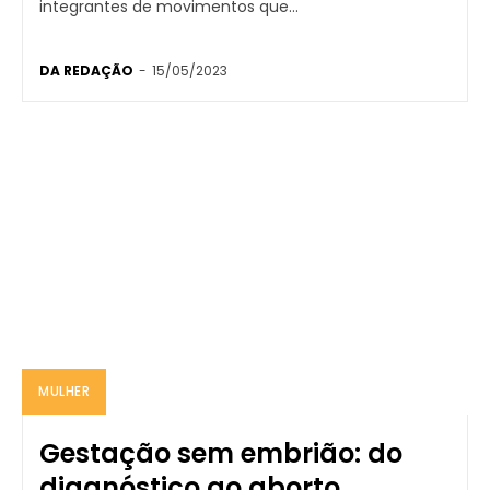
integrantes de movimentos que...
DA REDAÇÃO
-
15/05/2023
MULHER
Gestação sem embrião: do
diagnóstico ao aborto