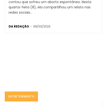
contou que sofreu um aborto espontâneo. Nesta
quarta-feira (8), ela compartilhou um relato nas
redes sociais...
DA REDAÇÃO
-
09/03/2023
ENTRETENIMENTO