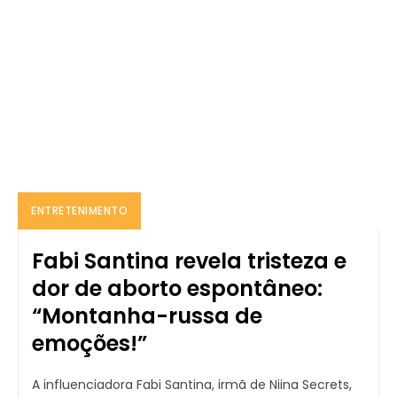
ENTRETENIMENTO
Fabi Santina revela tristeza e
dor de aborto espontâneo:
“Montanha-russa de
emoções!”
A influenciadora Fabi Santina, irmã de Niina Secrets,