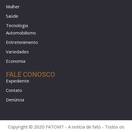
Mulher
Saúde
Tecnologia
Automobilismo
Entretenimento
Variedades
Economia
FALE CONOSCO
Expediente
Contato
Denúncia
Copyright © 2020 FATOMT - A notícia de fato - Todos os