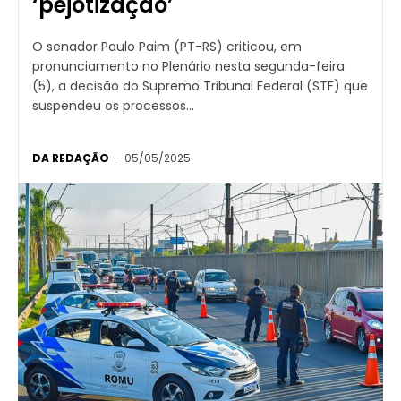
‘pejotização’
O senador Paulo Paim (PT-RS) criticou, em
pronunciamento no Plenário nesta segunda-feira
(5), a decisão do Supremo Tribunal Federal (STF) que
suspendeu os processos...
DA REDAÇÃO
-
05/05/2025