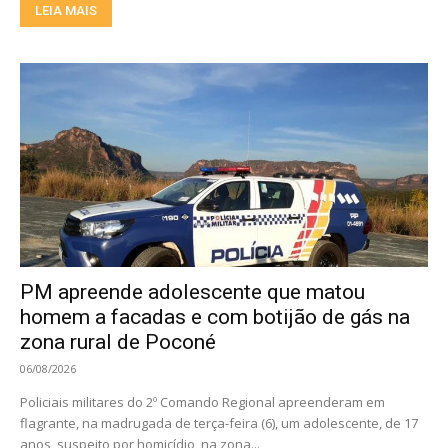
LEIA MAIS
PM apreende adolescente que matou
homem a facadas e com botijão de gás na
zona rural de Poconé
06/08/2026
Policiais militares do 2º Comando Regional apreenderam em
flagrante, na madrugada de terça-feira (6), um adolescente, de 17
anos, suspeito por homicídio, na zona...