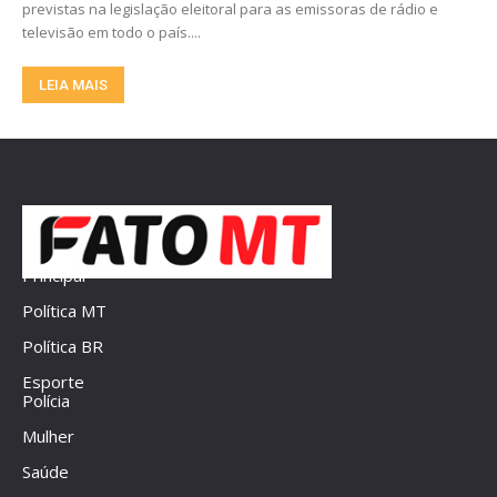
previstas na legislação eleitoral para as emissoras de rádio e
televisão em todo o país....
LEIA MAIS
Principal
Política MT
Política BR
Esporte
Polícia
Mulher
Saúde