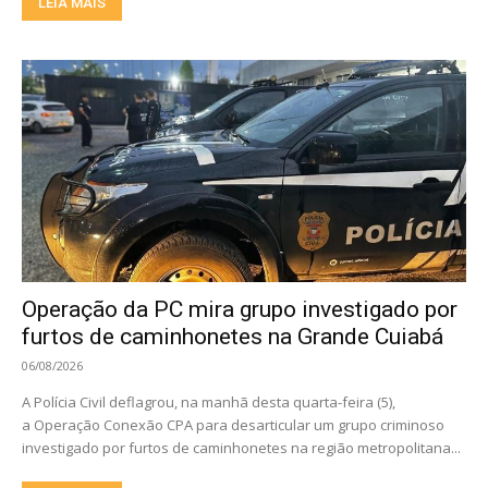
LEIA MAIS
Operação da PC mira grupo investigado por
furtos de caminhonetes na Grande Cuiabá
06/08/2026
A Polícia Civil deflagrou, na manhã desta quarta-feira (5),
a Operação Conexão CPA para desarticular um grupo criminoso
investigado por furtos de caminhonetes na região metropolitana...