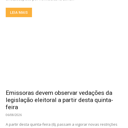
LEIA MAIS
Emissoras devem observar vedações da
legislação eleitoral a partir desta quinta-
feira
06/08/2026
A partir desta quinta-feira (6), passam a vigorar novas restrições