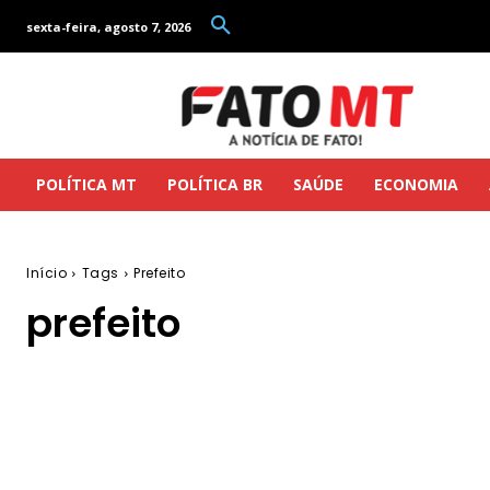
sexta-feira, agosto 7, 2026
POLÍTICA MT
POLÍTICA BR
SAÚDE
ECONOMIA
Início
Tags
Prefeito
prefeito