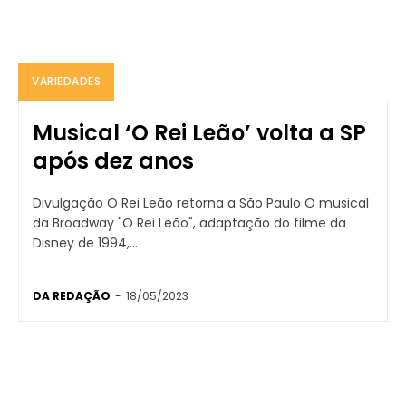
VARIEDADES
Musical ‘O Rei Leão’ volta a SP
após dez anos
Divulgação O Rei Leão retorna a São Paulo O musical
da Broadway "O Rei Leão", adaptação do filme da
Disney de 1994,...
DA REDAÇÃO
-
18/05/2023