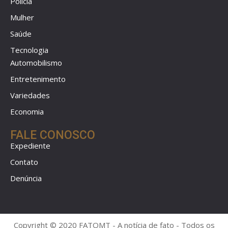
Polícia
Mulher
Saúde
Tecnologia
Automobilismo
Entretenimento
Variedades
Economia
FALE CONOSCO
Expediente
Contato
Denúncia
Copyright © 2020 FATOMT - A notícia de fato - Todos os