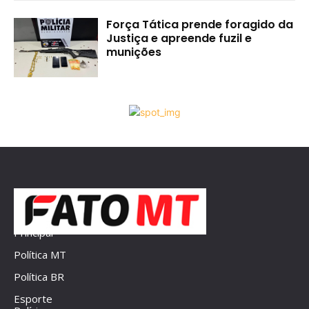
Força Tática prende foragido da
Justiça e apreende fuzil e
munições
Principal
Política MT
Política BR
Esporte