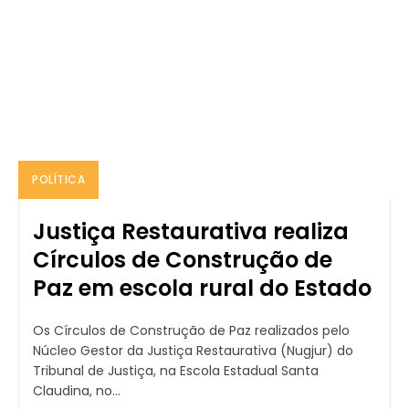
POLÍTICA
Justiça Restaurativa realiza
Círculos de Construção de
Paz em escola rural do Estado
Os Círculos de Construção de Paz realizados pelo
Núcleo Gestor da Justiça Restaurativa (Nugjur) do
Tribunal de Justiça, na Escola Estadual Santa
Claudina, no...