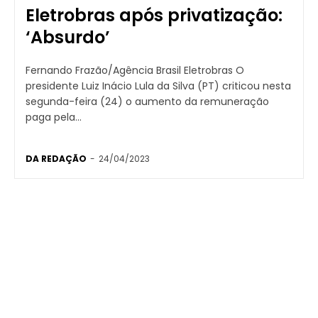
Eletrobras após privatização:
‘Absurdo’
Fernando Frazão/Agência Brasil Eletrobras O
presidente Luiz Inácio Lula da Silva (PT) criticou nesta
segunda-feira (24) o aumento da remuneração
paga pela...
DA REDAÇÃO
-
24/04/2023