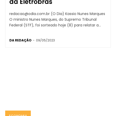
da Eletrobras
redacao@odia.com.br (O Dia) Kassio Nunes Marques
O ministro Nunes Marques, do Supremo Tribunal
Federal (STF), foi sorteado hoje (8) para relatar a...
DA REDAÇÃO
-
09/05/2023
ECONOMIA