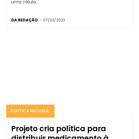
uma célula...
DA REDAÇÃO
-
07/03/2023
POLÍTICA NACIONAL
Projeto cria política para
distribuir medicamento à