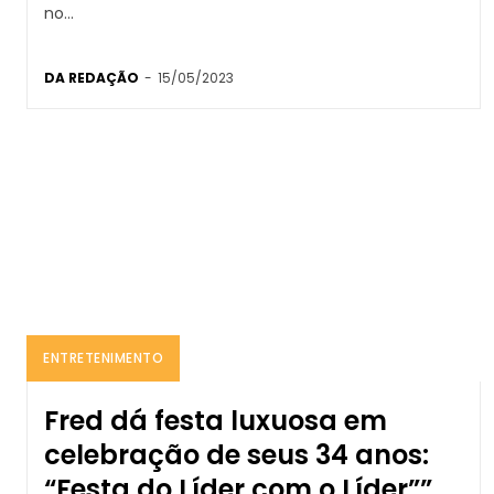
no...
DA REDAÇÃO
-
15/05/2023
ENTRETENIMENTO
Fred dá festa luxuosa em
celebração de seus 34 anos:
“Festa do Líder com o Líder””