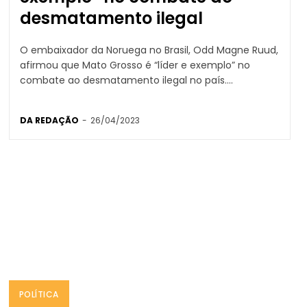
desmatamento ilegal
O embaixador da Noruega no Brasil, Odd Magne Ruud,
afirmou que Mato Grosso é “líder e exemplo” no
combate ao desmatamento ilegal no país....
DA REDAÇÃO
-
26/04/2023
POLÍTICA