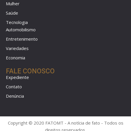
Mulher
Saúde
Tecnologia
Automobilismo
Entretenimento
Variedades
Economia
FALE CONOSCO
Expediente
Contato
Denúncia
Copyright © 2020 FATOMT - A notícia de fato - Todos os
direitos reservados.