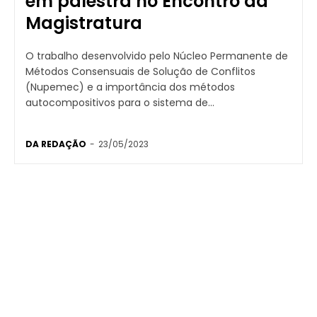
em palestra no Encontro da
Magistratura
O trabalho desenvolvido pelo Núcleo Permanente de
Métodos Consensuais de Solução de Conflitos
(Nupemec) e a importância dos métodos
autocompositivos para o sistema de...
DA REDAÇÃO
-
23/05/2023