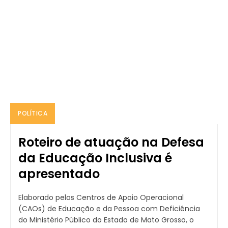
POLÍTICA
Roteiro de atuação na Defesa
da Educação Inclusiva é
apresentado
Elaborado pelos Centros de Apoio Operacional
(CAOs) de Educação e da Pessoa com Deficiência
do Ministério Público do Estado de Mato Grosso, o