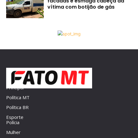
facadas e esmaga cabeça da
vítima com botijão de gás
Principal
Política MT
Política BR
Esporte
Polícia
Mulher