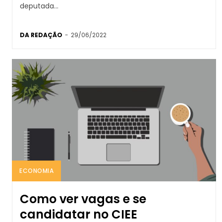
deputada...
DA REDAÇÃO
-
29/06/2022
ECONOMIA
Como ver vagas e se
candidatar no CIEE