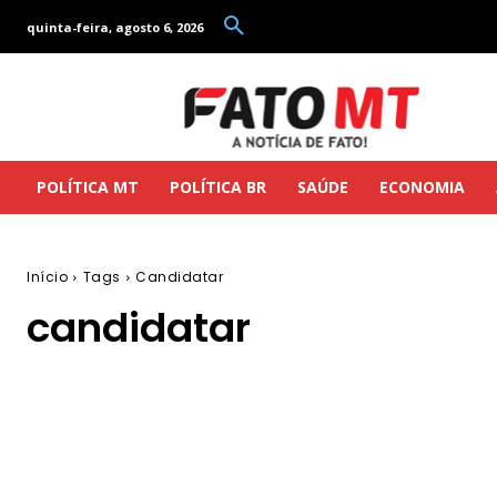
quinta-feira, agosto 6, 2026
POLÍTICA MT
POLÍTICA BR
SAÚDE
ECONOMIA
Início
Tags
Candidatar
candidatar