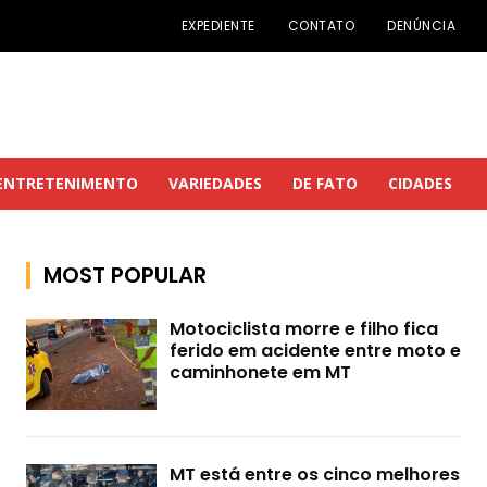
EXPEDIENTE
CONTATO
DENÚNCIA
ENTRETENIMENTO
VARIEDADES
DE FATO
CIDADES
MOST POPULAR
Motociclista morre e filho fica
ferido em acidente entre moto e
caminhonete em MT
MT está entre os cinco melhores