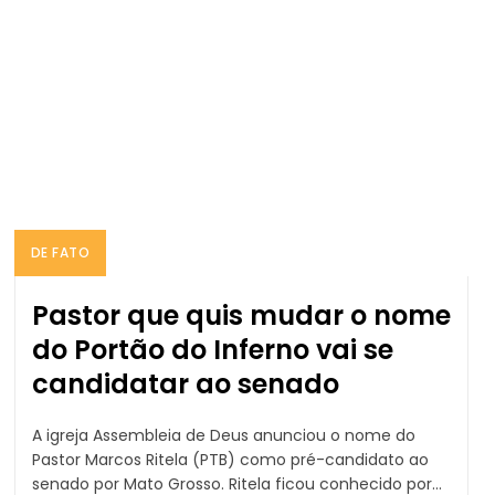
DE FATO
Pastor que quis mudar o nome
do Portão do Inferno vai se
candidatar ao senado
A igreja Assembleia de Deus anunciou o nome do
Pastor Marcos Ritela (PTB) como pré-candidato ao
senado por Mato Grosso. Ritela ficou conhecido por...