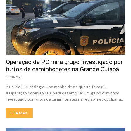
Operação da PC mira grupo investigado por
furtos de caminhonetes na Grande Cuiabá
06/08/2026
A Polícia Civil deflagrou, na manhã desta quarta-feira (5),
a Operação Conexão CPA para desarticular um grupo criminoso
investigado por furtos de caminhonetes na região metropolitana...
LEIA MAIS