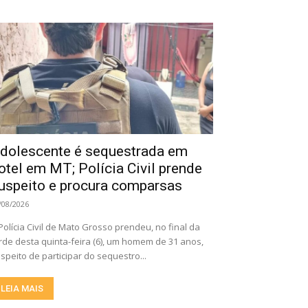
dolescente é sequestrada em
otel em MT; Polícia Civil prende
uspeito e procura comparsas
/08/2026
Polícia Civil de Mato Grosso prendeu, no final da
rde desta quinta-feira (6), um homem de 31 anos,
speito de participar do sequestro...
LEIA MAIS