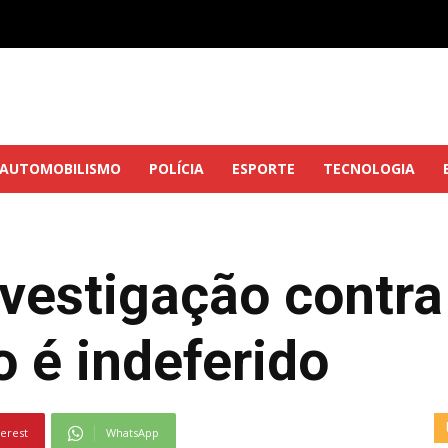
AUTOMOBILISMO
POLÍCIA
ESPORTE
TECNOLOGIA
vestigação contra
 é indeferido
terest
WhatsApp