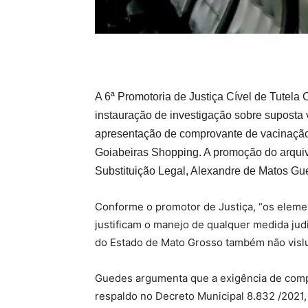
A 6ª Promotoria de Justiça Cível de Tutela
instauração de investigação sobre suposta 
apresentação de comprovante de vacinação
Goiabeiras Shopping. A promoção do arquiv
Substituição Legal, Alexandre de Matos Gu
Conforme o promotor de Justiça, “os eleme
justificam o manejo de qualquer medida judi
do Estado de Mato Grosso também não vislum
Guedes argumenta que a exigência de comp
respaldo no Decreto Municipal 8.832 /2021