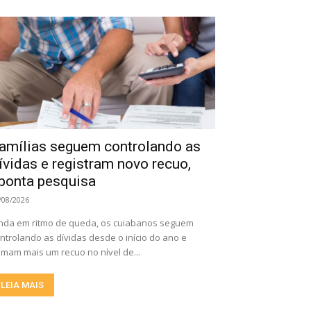
amílias seguem controlando as
ívidas e registram novo recuo,
ponta pesquisa
/08/2026
nda em ritmo de queda, os cuiabanos seguem
ntrolando as dívidas desde o início do ano e
mam mais um recuo no nível de...
LEIA MAIS