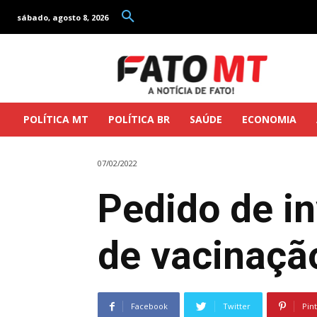
sábado, agosto 8, 2026
POLÍTICA MT
POLÍTICA BR
SAÚDE
ECONOMIA
07/02/2022
Pedido de in
de vacinação
Facebook
Twitter
Pin