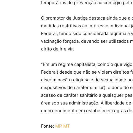
temporárias de prevenção ao contágio pelo
O promotor de Justiça destaca ainda que a 
medidas restritivas ao interesse individual 
Federal, tendo sido considerada legítima a 
vacinação forçada, devendo ser utilizados m
dirito de ir e vir.
“Em um regime capitalista, como o que vigor
Federal) desde que não se violem direitos 
discriminação religiosa e de sexualidade po
dispositivos de caráter similar), o dono do
acesso de caráter sanitário a quaisquer pe
área sob sua administração. A liberdade de
empreendimento em estabelecer regras de c
Fonte:
MP MT