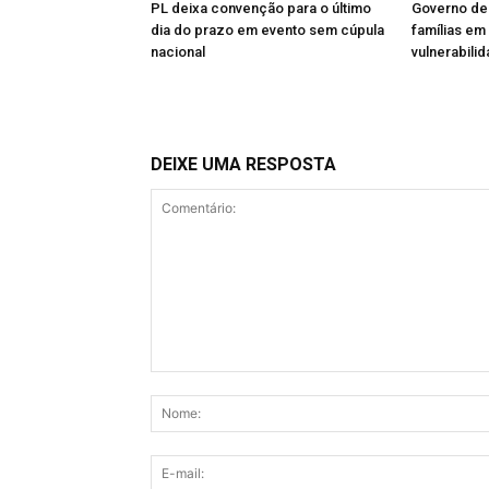
PL deixa convenção para o último
Governo de
dia do prazo em evento sem cúpula
famílias em
nacional
vulnerabili
DEIXE UMA RESPOSTA
Comentário: