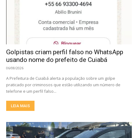
Golpistas criam perfil falso no WhatsApp
usando nome do prefeito de Cuiabá
06/08/2026
A Prefeitura de Cuiabá alerta a população sobre um golpe
praticado por criminosos que estão utilizando um número de
telefone e um perfil falso...
LEIA MAIS