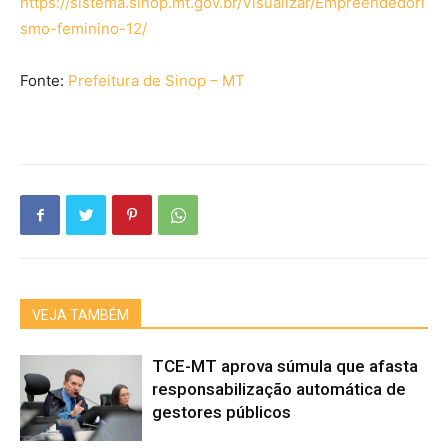
https://sistema.sinop.mt.gov.br/Visualizar/Empreendedori
smo-feminino-12/
Fonte:
Prefeitura de Sinop – MT
VEJA TAMBÉM
TCE-MT aprova súmula que afasta
responsabilização automática de
gestores públicos