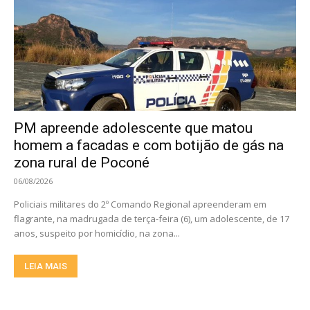
PM apreende adolescente que matou
homem a facadas e com botijão de gás na
zona rural de Poconé
06/08/2026
Policiais militares do 2º Comando Regional apreenderam em
flagrante, na madrugada de terça-feira (6), um adolescente, de 17
anos, suspeito por homicídio, na zona...
LEIA MAIS