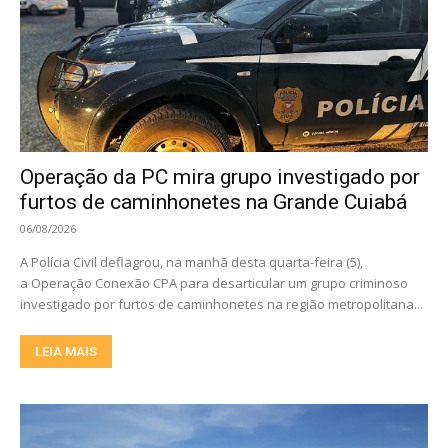
Operação da PC mira grupo investigado por
furtos de caminhonetes na Grande Cuiabá
06/08/2026
A Polícia Civil deflagrou, na manhã desta quarta-feira (5),
a Operação Conexão CPA para desarticular um grupo criminoso
investigado por furtos de caminhonetes na região metropolitana...
LEIA MAIS