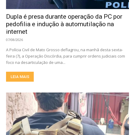
Dupla é presa durante operação da PC por
pedofilia e indução à automutilação na
internet
07/08/2026
A Polícia Civil de Mato Grosso deflagrou, na manhã desta sexta-
feira (7), a Operação Discórdia, para cumprir ordens judiciais com
foco na desarticulação de uma...
LEIA MAIS