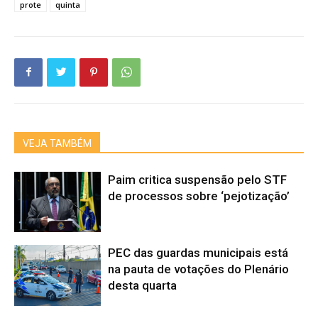
prote
quinta
VEJA TAMBÉM
Paim critica suspensão pelo STF
de processos sobre ‘pejotização’
PEC das guardas municipais está
na pauta de votações do Plenário
desta quarta