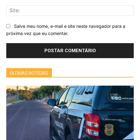
Sit
Salve meu nome, e-mail e site neste navegador para a
próxima vez que eu comentar.
ÚLTIMAS NOTÍCIAS