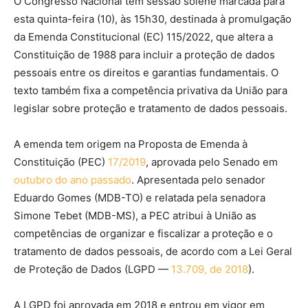
O Congresso Nacional tem sessão solene marcada para
esta quinta-feira (10), às 15h30, destinada à promulgação
da Emenda Constitucional (EC) 115/2022, que altera a
Constituição de 1988 para incluir a proteção de dados
pessoais entre os direitos e garantias fundamentais. O
texto também fixa a competência privativa da União para
legislar sobre proteção e tratamento de dados pessoais.
A emenda tem origem na Proposta de Emenda à
Constituição (PEC)
17/2019
, aprovada pelo Senado em
outubro do ano passado
. Apresentada pelo senador
Eduardo Gomes (MDB-TO) e relatada pela senadora
Simone Tebet (MDB-MS), a PEC atribui à União as
competências de organizar e fiscalizar a proteção e o
tratamento de dados pessoais, de acordo com a Lei Geral
de Proteção de Dados (LGPD —
13.709, de 2018
).
A LGPD foi aprovada em 2018 e entrou em vigor em