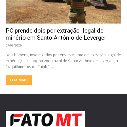
PC prende dois por extração ilegal de
minério em Santo Antônio de Leverger
07/08/2026
Dois homens, investigados por envolvimento em extração ilegal de
minério (cascalho), na zona rural de Santo Antônio de Leverger, a
34 quilômetros de Cuiabá,...
LEIA MAIS