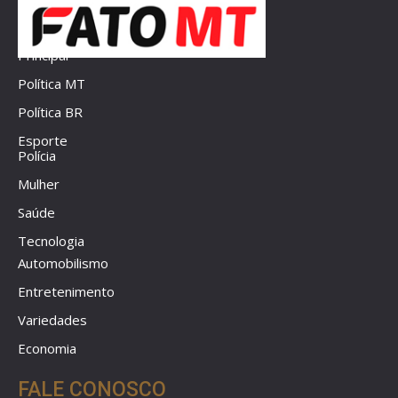
Principal
Política MT
Política BR
Esporte
Polícia
Mulher
Saúde
Tecnologia
Automobilismo
Entretenimento
Variedades
Economia
FALE CONOSCO