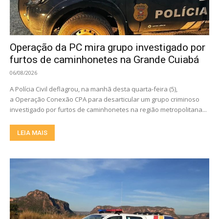
Operação da PC mira grupo investigado por
furtos de caminhonetes na Grande Cuiabá
06/08/2026
A Polícia Civil deflagrou, na manhã desta quarta-feira (5),
a Operação Conexão CPA para desarticular um grupo criminoso
investigado por furtos de caminhonetes na região metropolitana...
LEIA MAIS