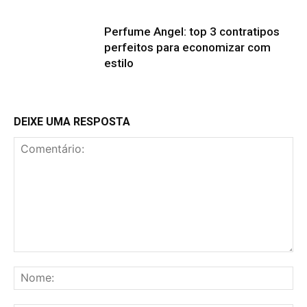
Perfume Angel: top 3 contratipos
perfeitos para economizar com
estilo
DEIXE UMA RESPOSTA
Comentário:
No