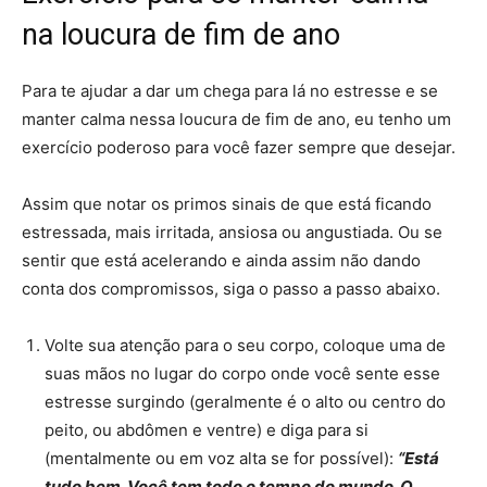
na loucura de fim de ano
Para te ajudar a dar um chega para lá no estresse e se
manter calma nessa loucura de fim de ano, eu tenho um
exercício poderoso para você fazer sempre que desejar.
Assim que notar os primos sinais de que está ficando
estressada, mais irritada, ansiosa ou angustiada. Ou se
sentir que está acelerando e ainda assim não dando
conta dos compromissos, siga o passo a passo abaixo.
Volte sua atenção para o seu corpo, coloque uma de
suas mãos no lugar do corpo onde você sente esse
estresse surgindo (geralmente é o alto ou centro do
peito, ou abdômen e ventre) e diga para si
(mentalmente ou em voz alta se for possível):
“Está
tudo bem. Você tem todo o tempo do mundo. O