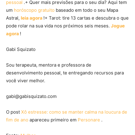
pessoal
.+ Quer mais previsões para o seu dia? Aqui tem
um
horóscopo gratuito
baseado em todo o seu Mapa
Astral,
leia agora
!+ Tarot: tire 13 cartas e descubra o que
pode rolar na sua vida nos próximos seis meses.
Jogue
agora
!
Gabi Squizato
Sou terapeuta, mentora e professora de
desenvolvimento pessoal, te entregando recursos para
você viver melhor.
gabi@gabisquizato.com
O post
Xô estresse: como se manter calma na loucura de
fim de ano
apareceu primeiro em
Personare
.