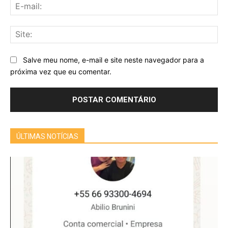
E-
mai
Sit
Salve meu nome, e-mail e site neste navegador para a
próxima vez que eu comentar.
ÚLTIMAS NOTÍCIAS