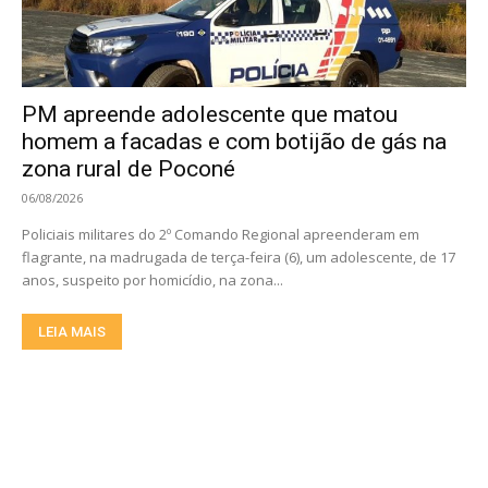
PM apreende adolescente que matou
homem a facadas e com botijão de gás na
zona rural de Poconé
06/08/2026
Policiais militares do 2º Comando Regional apreenderam em
flagrante, na madrugada de terça-feira (6), um adolescente, de 17
anos, suspeito por homicídio, na zona...
LEIA MAIS