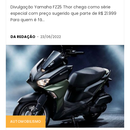
Divulgação Yamaha FZ25 Thor chega como série
especial com preço sugerido que parte de R$ 21.999
Para quem é fã...
DA REDAÇÃO
-
23/06/2022
AUTOMOBILISMO