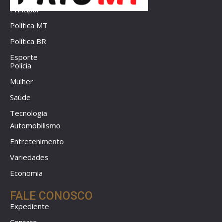
Principal
Política MT
Política BR
Esporte
Polícia
Mulher
Saúde
Tecnologia
Automobilismo
Entretenimento
Variedades
Economia
FALE CONOSCO
Expediente
Contato