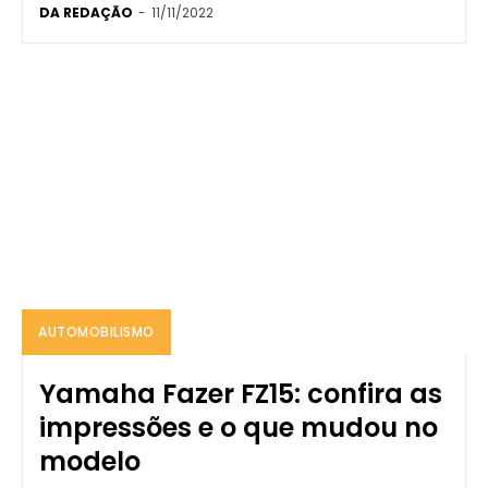
DA REDAÇÃO
-
11/11/2022
AUTOMOBILISMO
Yamaha Fazer FZ15: confira as
impressões e o que mudou no
modelo