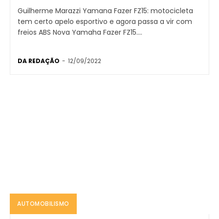
Guilherme Marazzi Yamana Fazer FZ15: motocicleta
tem certo apelo esportivo e agora passa a vir com
freios ABS Nova Yamaha Fazer FZ15....
DA REDAÇÃO
-
12/09/2022
AUTOMOBILISMO