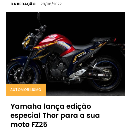
DA REDAÇÃO
-
28/06/2022
AUTOMOBILISMO
Yamaha lança edição
especial Thor para a sua
moto FZ25