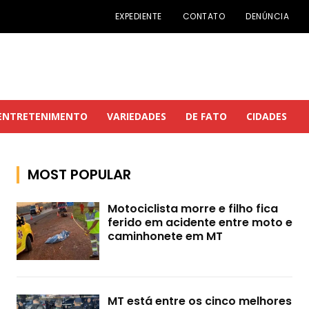
EXPEDIENTE
CONTATO
DENÚNCIA
ENTRETENIMENTO
VARIEDADES
DE FATO
CIDADES
MOST POPULAR
Motociclista morre e filho fica
ferido em acidente entre moto e
caminhonete em MT
MT está entre os cinco melhores