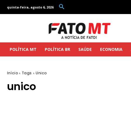
quinta-feira, agosto 6, 2026
POLÍTICA MT
POLÍTICA BR
SAÚDE
ECONOMIA
Início
Tags
Unico
unico