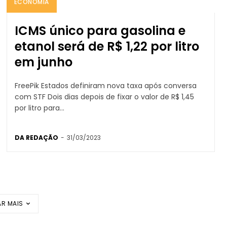
ECONOMIA
ICMS único para gasolina e
etanol será de R$ 1,22 por litro
em junho
FreePik Estados definiram nova taxa após conversa
com STF Dois dias depois de fixar o valor de R$ 1,45
por litro para...
DA REDAÇÃO
-
31/03/2023
R MAIS