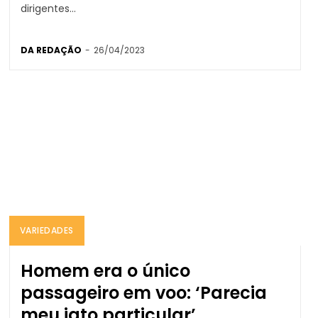
dirigentes...
DA REDAÇÃO
-
26/04/2023
VARIEDADES
Homem era o único
passageiro em voo: ‘Parecia
meu jato particular’