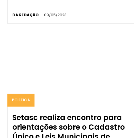
DA REDAÇÃO
-
09/05/2023
POLÍTICA
Setasc realiza encontro para
orientações sobre o Cadastro
Único e Leis Municipais de