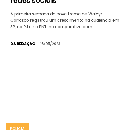
redes sociais
A primeira semana da nova trama de Walcyr
Carrasco registrou um crescimento na audiência em
SP, no RJ e no PNT, no comparativo com...
DA REDAÇÃO
-
16/05/2023
POLÍCIA