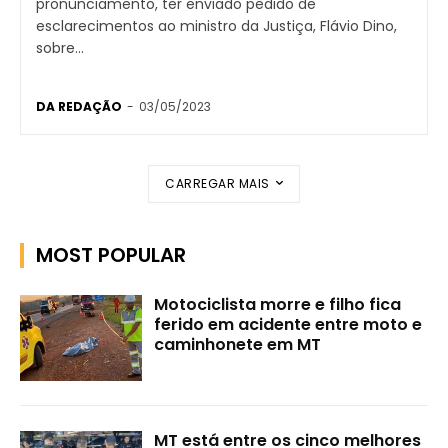
pronunciamento, ter enviado pedido de
esclarecimentos ao ministro da Justiça, Flávio Dino,
sobre...
DA REDAÇÃO
-
03/05/2023
CARREGAR MAIS
MOST POPULAR
Motociclista morre e filho fica
ferido em acidente entre moto e
caminhonete em MT
MT está entre os cinco melhores