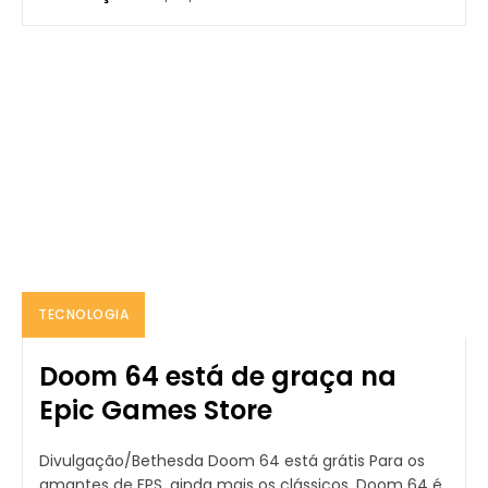
TECNOLOGIA
Doom 64 está de graça na
Epic Games Store
Divulgação/Bethesda Doom 64 está grátis Para os
amantes de FPS, ainda mais os clássicos, Doom 64 é