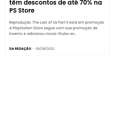
têm descontos de até 70% na
PS Store
Reprodução The Last of Us Part II está em promoção
A Playstation Store segue com sua promoção de
inverno e adicionou novos títulos ao...
DA REDAÇÃO
-
06/08/2022