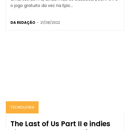
o jogo gratuito da vez na Epic...
DA REDAÇÃO
-
21/08/2022
TECNOLOGIA
The Last of Us Part II e indies