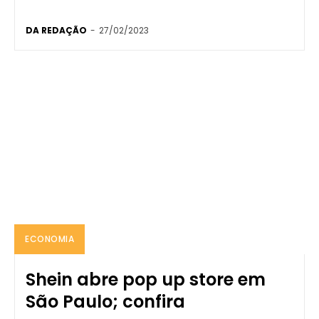
DA REDAÇÃO
-
27/02/2023
ECONOMIA
Shein abre pop up store em
São Paulo; confira