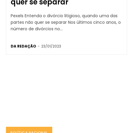
quer se separar
Pexels Entenda o divórcio litigioso, quando uma das
partes não quer se separar Nos últimos cinco anos, o
número de divórcios no...
DA REDAÇÃO
-
23/01/2023
POLÍTICA NACIONAL