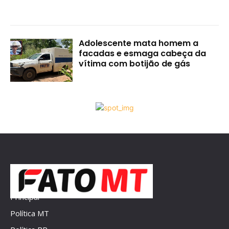
Adolescente mata homem a
facadas e esmaga cabeça da
vítima com botijão de gás
Principal
Política MT