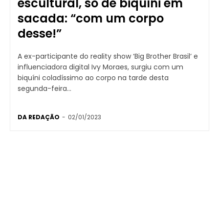
escultural, só de biquíni em
sacada: “com um corpo
desse!”
A ex-participante do reality show ‘Big Brother Brasil‘ e
influenciadora digital Ivy Moraes, surgiu com um
biquíni coladíssimo ao corpo na tarde desta
segunda-feira...
DA REDAÇÃO
-
02/01/2023