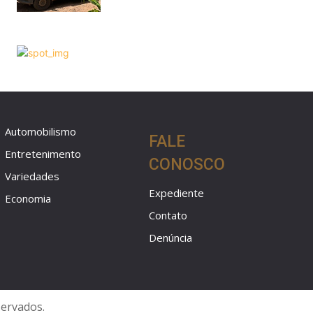
Automobilismo
FALE
Entretenimento
CONOSCO
Variedades
Expediente
Economia
Contato
Denúncia
servados.