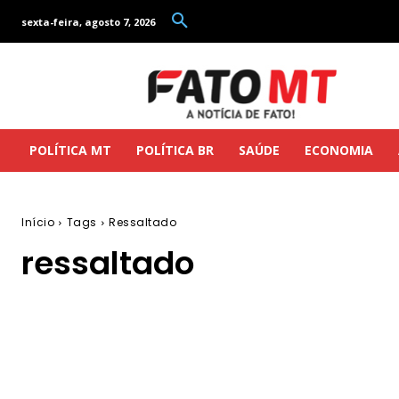
sexta-feira, agosto 7, 2026
POLÍTICA MT
POLÍTICA BR
SAÚDE
ECONOMIA
Início
Tags
Ressaltado
ressaltado