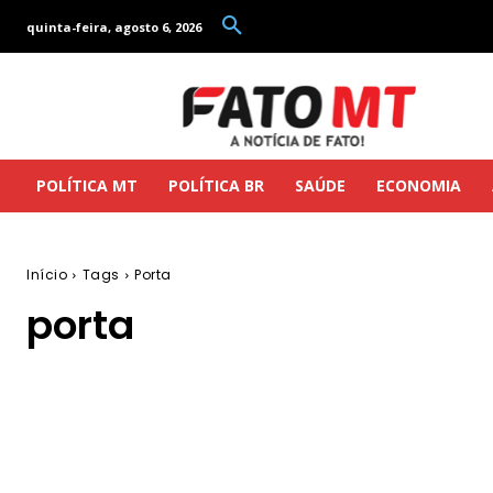
quinta-feira, agosto 6, 2026
POLÍTICA MT
POLÍTICA BR
SAÚDE
ECONOMIA
Início
Tags
Porta
porta