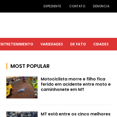
EXPEDIENTE
CONTATO
DENÚNCIA
ENTRETENIMENTO
VARIEDADES
DE FATO
CIDADES
MOST POPULAR
Motociclista morre e filho fica
ferido em acidente entre moto e
caminhonete em MT
MT está entre os cinco melhores