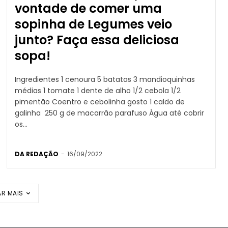
vontade de comer uma
sopinha de Legumes veio
junto? Faça essa deliciosa
sopa!
Ingredientes 1 cenoura 5 batatas 3 mandioquinhas
médias 1 tomate 1 dente de alho 1/2 cebola 1/2
pimentão Coentro e cebolinha gosto 1 caldo de
galinha 250 g de macarrão parafuso Água até cobrir
os...
DA REDAÇÃO
-
16/09/2022
R MAIS