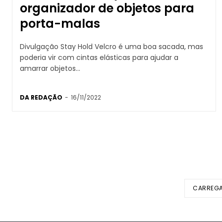
organizador de objetos para
porta-malas
Divulgação Stay Hold Velcro é uma boa sacada, mas
poderia vir com cintas elásticas para ajudar a
amarrar objetos...
DA REDAÇÃO
-
16/11/2022
CARREGA