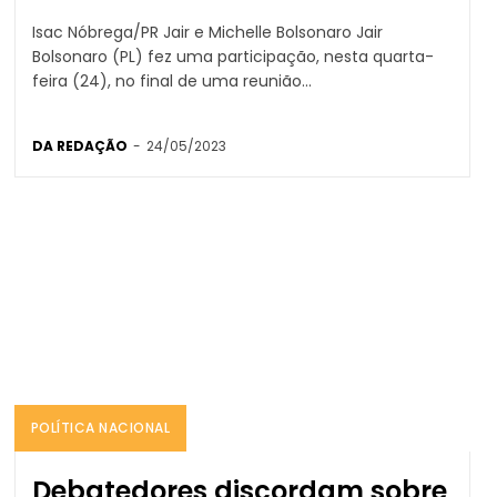
Isac Nóbrega/PR Jair e Michelle Bolsonaro Jair
Bolsonaro (PL) fez uma participação, nesta quarta-
feira (24), no final de uma reunião...
DA REDAÇÃO
-
24/05/2023
POLÍTICA NACIONAL
Debatedores discordam sobre