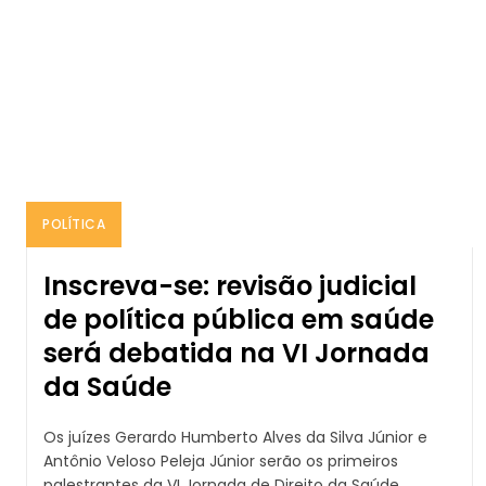
POLÍTICA
Inscreva-se: revisão judicial
de política pública em saúde
será debatida na VI Jornada
da Saúde
Os juízes Gerardo Humberto Alves da Silva Júnior e
Antônio Veloso Peleja Júnior serão os primeiros
palestrantes da VI Jornada de Direito da Saúde,...