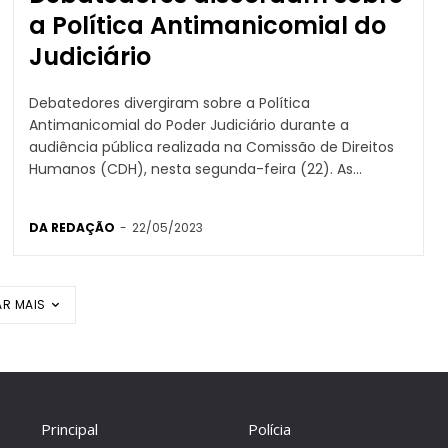
a Política Antimanicomial do
Judiciário
Debatedores divergiram sobre a Política
Antimanicomial do Poder Judiciário durante a
audiência pública realizada na Comissão de Direitos
Humanos (CDH), nesta segunda-feira (22). As...
DA REDAÇÃO
-
22/05/2023
R MAIS
Principal
Polícia