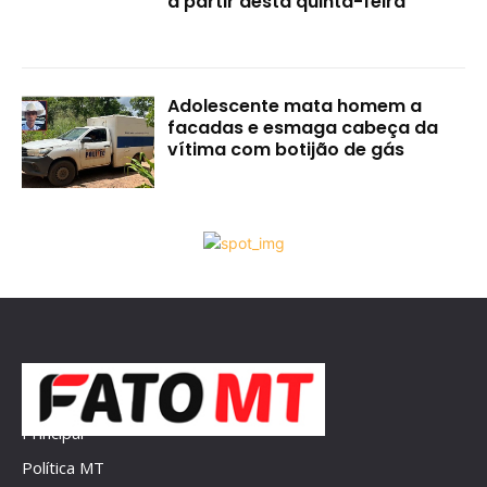
a partir desta quinta-feira
Adolescente mata homem a
facadas e esmaga cabeça da
vítima com botijão de gás
Principal
Política MT