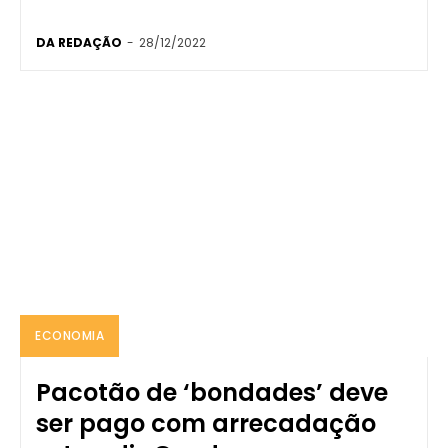
DA REDAÇÃO
-
28/12/2022
ECONOMIA
Pacotão de ‘bondades’ deve
ser pago com arrecadação