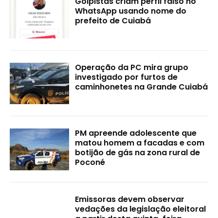
Golpistas criam perfil falso no
WhatsApp usando nome do
prefeito de Cuiabá
Operação da PC mira grupo
investigado por furtos de
caminhonetes na Grande Cuiabá
PM apreende adolescente que
matou homem a facadas e com
botijão de gás na zona rural de
Poconé
Emissoras devem observar
vedações da legislação eleitoral