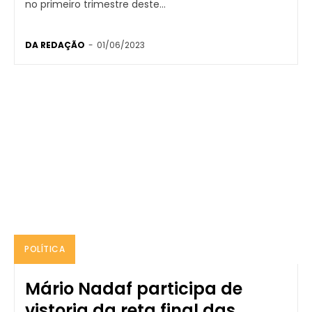
no primeiro trimestre deste...
DA REDAÇÃO
-
01/06/2023
POLÍTICA
Mário Nadaf participa de
vistoria da reta final das