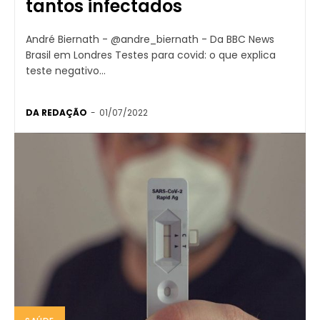
tantos infectados
André Biernath - @andre_biernath - Da BBC News
Brasil em Londres Testes para covid: o que explica
teste negativo...
DA REDAÇÃO
-
01/07/2022