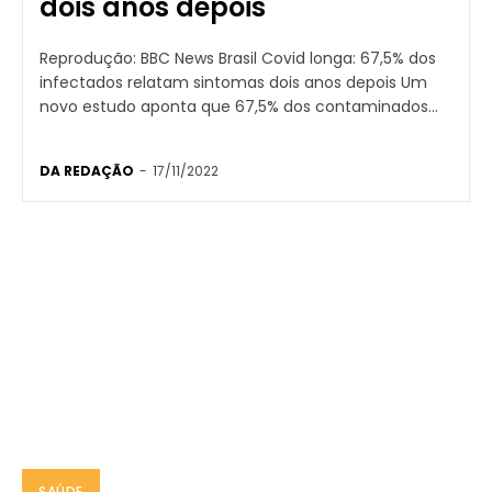
dois anos depois
Reprodução: BBC News Brasil Covid longa: 67,5% dos
infectados relatam sintomas dois anos depois Um
novo estudo aponta que 67,5% dos contaminados...
DA REDAÇÃO
-
17/11/2022
SAÚDE