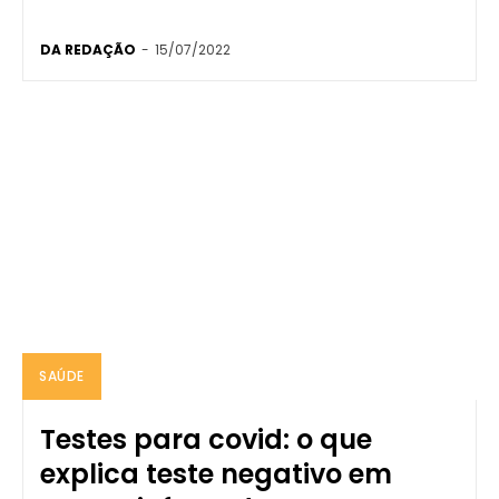
DA REDAÇÃO
-
15/07/2022
SAÚDE
Testes para covid: o que
explica teste negativo em