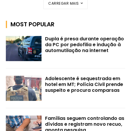
CARREGAR MAIS
MOST POPULAR
Dupla é presa durante operação
da PC por pedofilia e indução à
automutilação na internet
Adolescente é sequestrada em
hotel em MT; Polícia Civil prende
suspeito e procura comparsas
Famílias seguem controlando as
dívidas e registram novo recuo,
aponta pesquisa