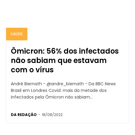
SAÚDE
Ômicron: 56% dos infectados
não sabiam que estavam
com o vírus
André Biernath - @andre_biernath - Da BBC News
Brasil em Londres Covid: mais da metade dos
infectados pela Ômicron não sabiam...
DA REDAÇÃO
-
18/08/2022