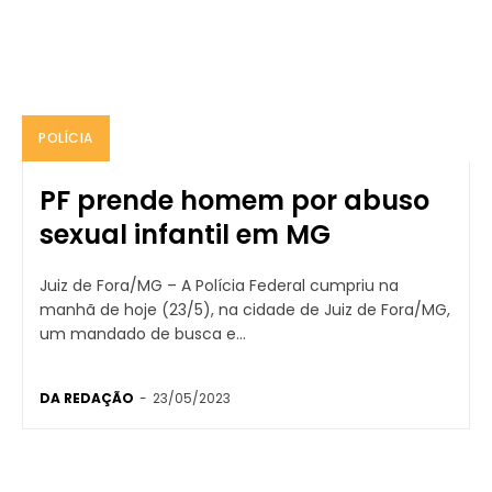
POLÍCIA
PF prende homem por abuso
sexual infantil em MG
Juiz de Fora/MG – A Polícia Federal cumpriu na
manhã de hoje (23/5), na cidade de Juiz de Fora/MG,
um mandado de busca e...
DA REDAÇÃO
-
23/05/2023