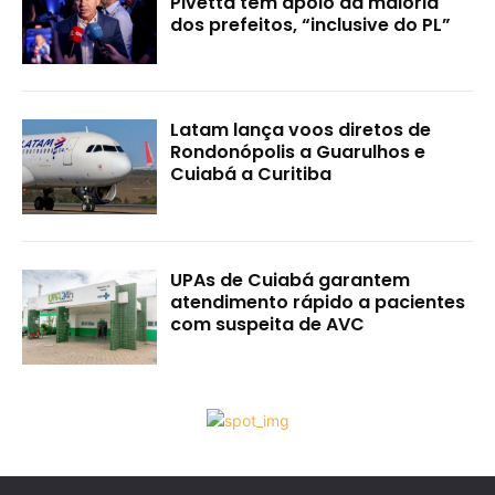
Pivetta têm apoio da maioria
dos prefeitos, “inclusive do PL”
Latam lança voos diretos de
Rondonópolis a Guarulhos e
Cuiabá a Curitiba
UPAs de Cuiabá garantem
atendimento rápido a pacientes
com suspeita de AVC