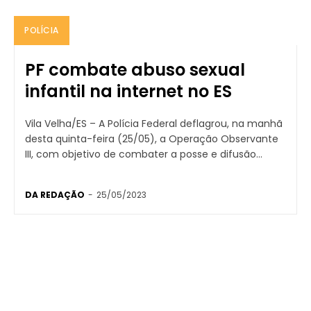
POLÍCIA
PF combate abuso sexual
infantil na internet no ES
Vila Velha/ES – A Polícia Federal deflagrou, na manhã
desta quinta-feira (25/05), a Operação Observante
III, com objetivo de combater a posse e difusão...
DA REDAÇÃO
-
25/05/2023