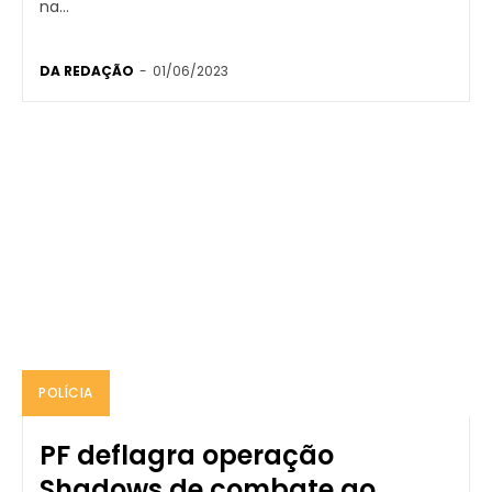
na...
DA REDAÇÃO
-
01/06/2023
POLÍCIA
PF deflagra operação
Shadows de combate ao