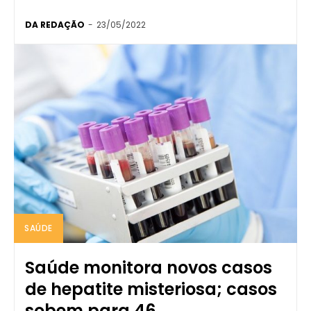
DA REDAÇÃO
-
23/05/2022
SAÚDE
Saúde monitora novos casos
de hepatite misteriosa; casos
sobem para 46