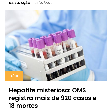
DA REDAÇÃO
-
28/07/2022
SAÚDE
Hepatite misteriosa: OMS
registra mais de 920 casos e
18 mortes