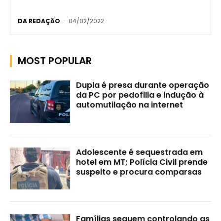
DA REDAÇÃO
-
04/02/2022
MOST POPULAR
Dupla é presa durante operação
da PC por pedofilia e indução à
automutilação na internet
Adolescente é sequestrada em
hotel em MT; Polícia Civil prende
suspeito e procura comparsas
Famílias seguem controlando as