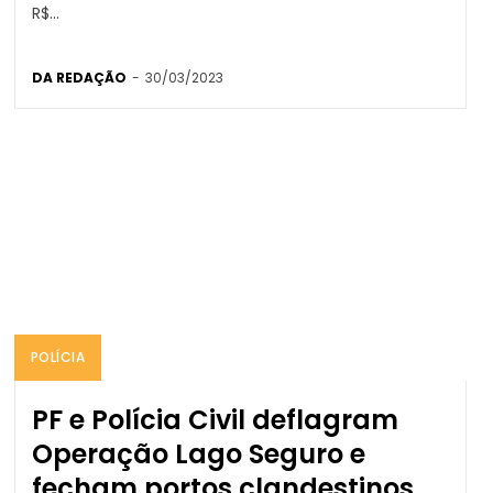
R$...
DA REDAÇÃO
-
30/03/2023
POLÍCIA
PF e Polícia Civil deflagram
Operação Lago Seguro e
fecham portos clandestinos