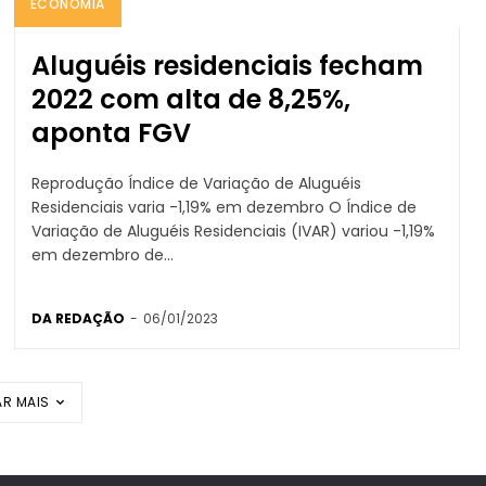
ECONOMIA
Aluguéis residenciais fecham
2022 com alta de 8,25%,
aponta FGV
Reprodução Índice de Variação de Aluguéis
Residenciais varia -1,19% em dezembro O Índice de
Variação de Aluguéis Residenciais (IVAR) variou -1,19%
em dezembro de...
DA REDAÇÃO
-
06/01/2023
R MAIS