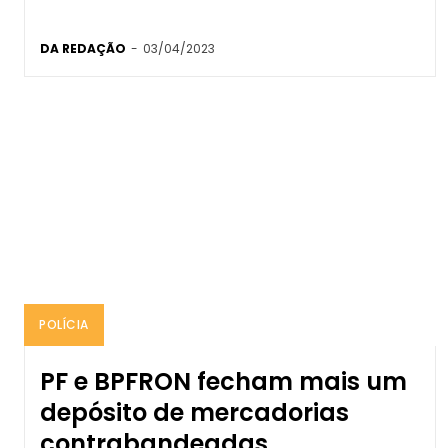
DA REDAÇÃO
-
03/04/2023
POLÍCIA
PF e BPFRON fecham mais um
depósito de mercadorias
contrabandeadas