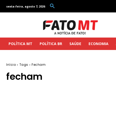
sexta-feira, agosto 7, 2026
POLÍTICA MT
POLÍTICA BR
SAÚDE
ECONOMIA
Início
Tags
Fecham
fecham