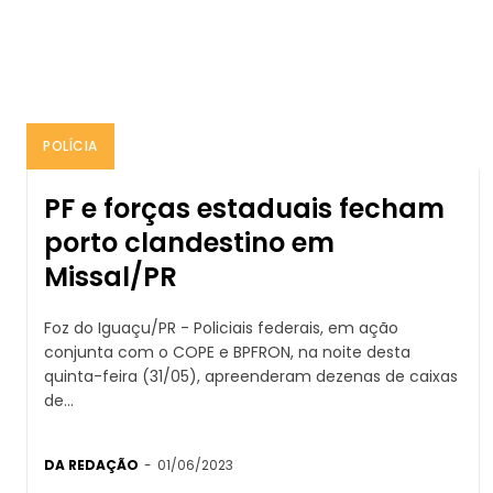
POLÍCIA
PF e forças estaduais fecham
porto clandestino em
Missal/PR
Foz do Iguaçu/PR - Policiais federais, em ação
conjunta com o COPE e BPFRON, na noite desta
quinta-feira (31/05), apreenderam dezenas de caixas
de...
DA REDAÇÃO
-
01/06/2023