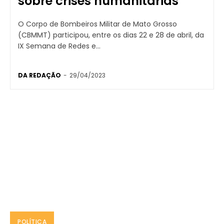
sobre crises humanitárias
O Corpo de Bombeiros Militar de Mato Grosso
(CBMMT) participou, entre os dias 22 e 28 de abril, da
IX Semana de Redes e...
DA REDAÇÃO
-
29/04/2023
POLÍTICA