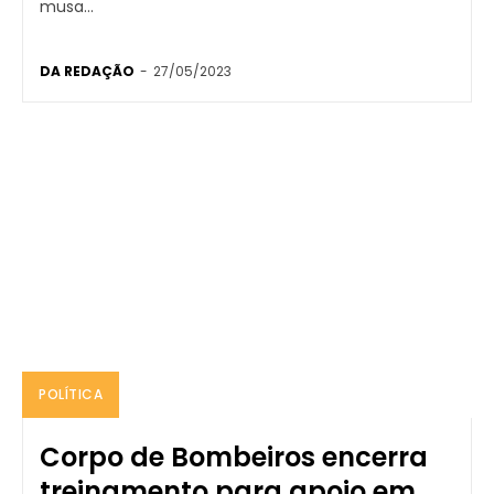
musa...
DA REDAÇÃO
-
27/05/2023
POLÍTICA
Corpo de Bombeiros encerra
treinamento para apoio em