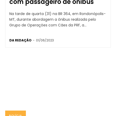
com passageiro de ônibus
Na tarde de quarta (31) na BR 364, em Rondonópolis-
MT, durante abordagem a ônibus realizada pelo
Grupo de Operações com Cães da PRF, a...
DA REDAÇÃO
-
01/06/2023
POLÍCIA