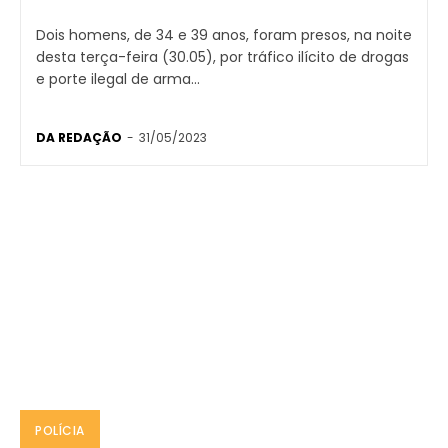
Dois homens, de 34 e 39 anos, foram presos, na noite
desta terça-feira (30.05), por tráfico ilícito de drogas
e porte ilegal de arma...
DA REDAÇÃO
-
31/05/2023
POLÍCIA