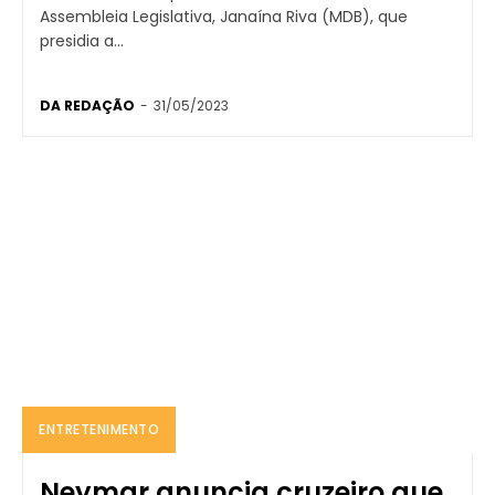
Assembleia Legislativa, Janaína Riva (MDB), que
presidia a...
DA REDAÇÃO
-
31/05/2023
ENTRETENIMENTO
Neymar anuncia cruzeiro que