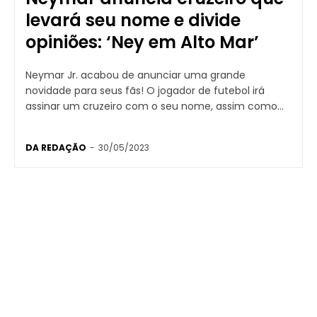
levará seu nome e divide
opiniões: ‘Ney em Alto Mar’
Neymar Jr. acabou de anunciar uma grande
novidade para seus fãs! O jogador de futebol irá
assinar um cruzeiro com o seu nome, assim como...
DA REDAÇÃO
-
30/05/2023