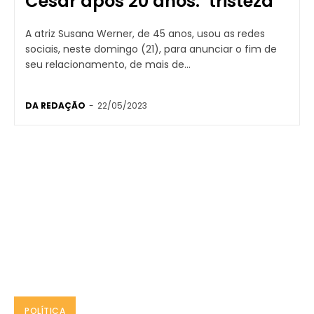
César após 20 anos: ‘tristeza’
A atriz Susana Werner, de 45 anos, usou as redes
sociais, neste domingo (21), para anunciar o fim de
seu relacionamento, de mais de...
DA REDAÇÃO
-
22/05/2023
POLÍTICA