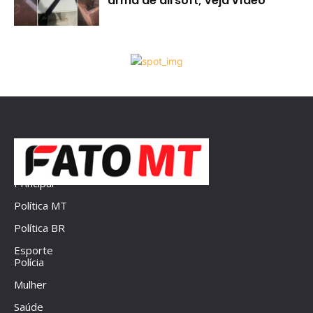
arma de airsoft; veja vídeo
Principal
Política MT
Política BR
Esporte
Polícia
Mulher
Saúde