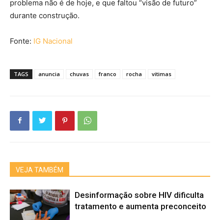
problema não é de hoje, e que faltou “visão de futuro”
durante construção.
Fonte:
IG Nacional
TAGS
anuncia
chuvas
franco
rocha
vitimas
VEJA TAMBÉM
Desinformação sobre HIV dificulta
tratamento e aumenta preconceito