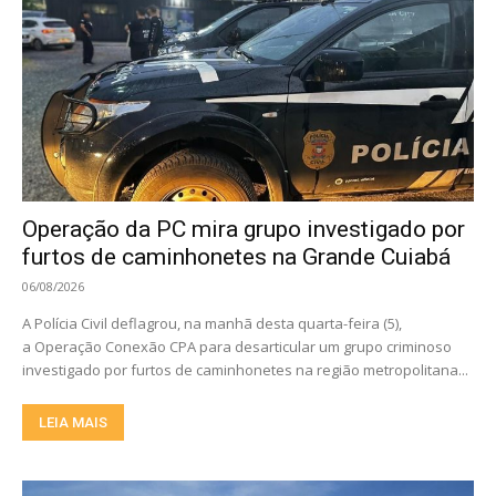
Operação da PC mira grupo investigado por
furtos de caminhonetes na Grande Cuiabá
06/08/2026
A Polícia Civil deflagrou, na manhã desta quarta-feira (5),
a Operação Conexão CPA para desarticular um grupo criminoso
investigado por furtos de caminhonetes na região metropolitana...
LEIA MAIS