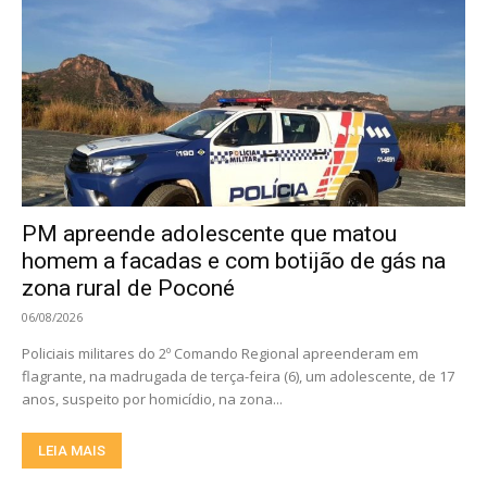
PM apreende adolescente que matou
homem a facadas e com botijão de gás na
zona rural de Poconé
06/08/2026
Policiais militares do 2º Comando Regional apreenderam em
flagrante, na madrugada de terça-feira (6), um adolescente, de 17
anos, suspeito por homicídio, na zona...
LEIA MAIS