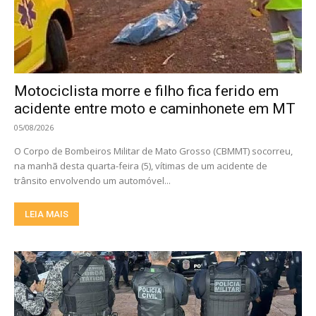
Motociclista morre e filho fica ferido em
acidente entre moto e caminhonete em MT
05/08/2026
O Corpo de Bombeiros Militar de Mato Grosso (CBMMT) socorreu,
na manhã desta quarta-feira (5), vítimas de um acidente de
trânsito envolvendo um automóvel...
LEIA MAIS