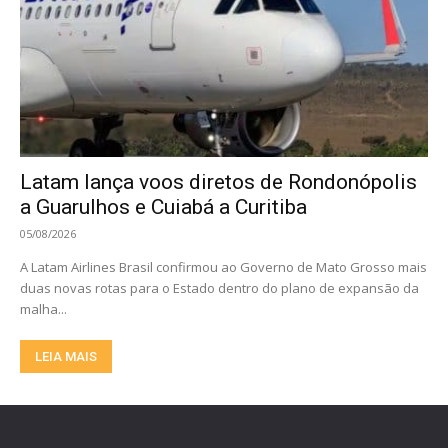
Latam lança voos diretos de Rondonópolis
a Guarulhos e Cuiabá a Curitiba
05/08/2026
A Latam Airlines Brasil confirmou ao Governo de Mato Grosso mais
duas novas rotas para o Estado dentro do plano de expansão da
malha...
LEIA MAIS