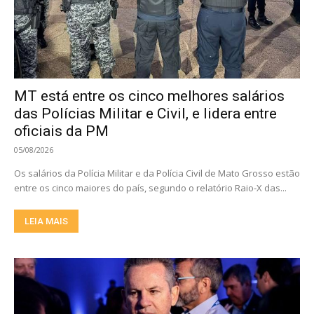
MT está entre os cinco melhores salários
das Polícias Militar e Civil, e lidera entre
oficiais da PM
05/08/2026
Os salários da Polícia Militar e da Polícia Civil de Mato Grosso estão
entre os cinco maiores do país, segundo o relatório Raio-X das...
LEIA MAIS