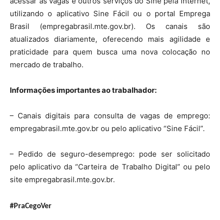
acessar as vagas e outros serviços do Sine pela internet,
utilizando o aplicativo Sine Fácil ou o portal Emprega
Brasil (empregabrasil.mte.gov.br). Os canais são
atualizados diariamente, oferecendo mais agilidade e
praticidade para quem busca uma nova colocação no
mercado de trabalho.
Informações importantes ao trabalhador:
– Canais digitais para consulta de vagas de emprego:
empregabrasil.mte.gov.br ou pelo aplicativo “Sine Fácil”.
– Pedido de seguro-desemprego: pode ser solicitado
pelo aplicativo da “Carteira de Trabalho Digital” ou pelo
site empregabrasil.mte.gov.br.
#PraCegoVer