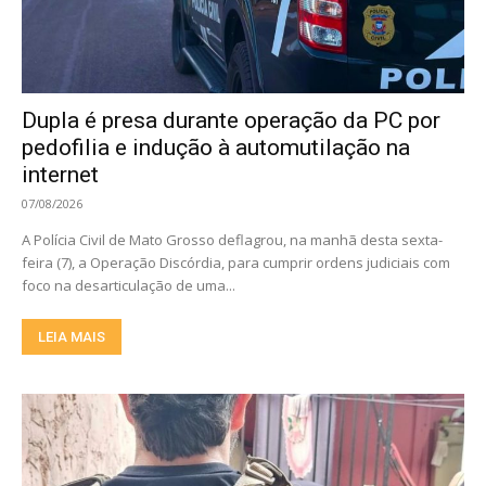
Dupla é presa durante operação da PC por
pedofilia e indução à automutilação na
internet
07/08/2026
A Polícia Civil de Mato Grosso deflagrou, na manhã desta sexta-
feira (7), a Operação Discórdia, para cumprir ordens judiciais com
foco na desarticulação de uma...
LEIA MAIS