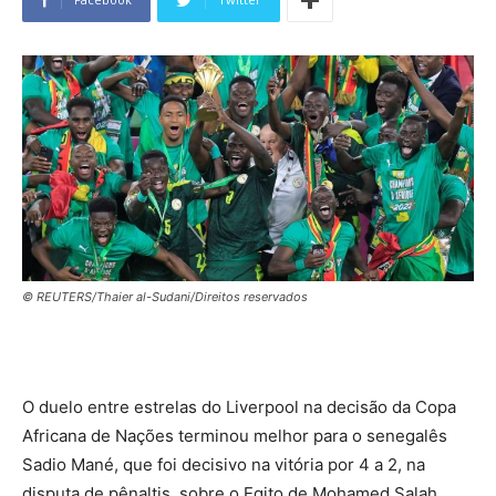
© REUTERS/Thaier al-Sudani/Direitos reservados
O duelo entre estrelas do Liverpool na decisão da Copa
Africana de Nações terminou melhor para o senegalês
Sadio Mané, que foi decisivo na vitória por 4 a 2, na
disputa de pênaltis, sobre o Egito de Mohamed Salah,