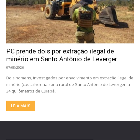
PC prende dois por extração ilegal de
minério em Santo Antônio de Leverger
07/08/2026
Dois homens, investigados por envolvimento em extração ilegal de
minério (cascalho), na zona rural de Santo Antônio de Leverger, a
34 quilômetros de Cuiabá,...
LEIA MAIS