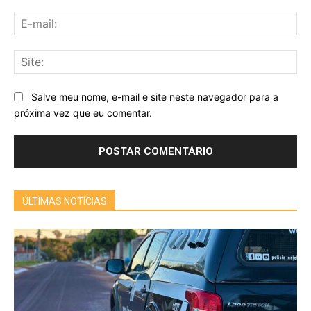
E-
mai
Sit
Salve meu nome, e-mail e site neste navegador para a
próxima vez que eu comentar.
ÚLTIMAS NOTÍCIAS