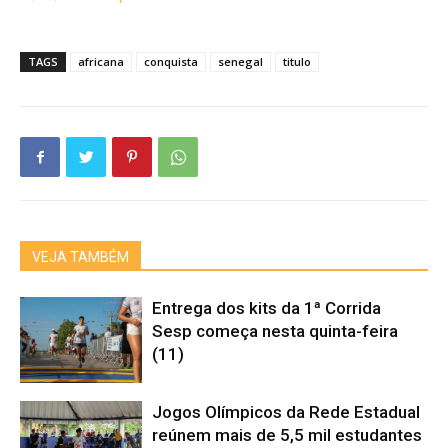
TAGS
africana
conquista
senegal
titulo
VEJA TAMBÉM
Entrega dos kits da 1ª Corrida
Sesp começa nesta quinta-feira
(11)
Jogos Olímpicos da Rede Estadual
reúnem mais de 5,5 mil estudantes