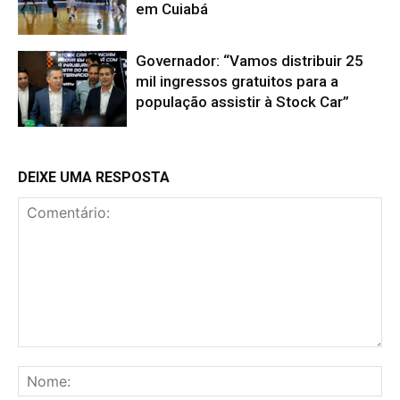
em Cuiabá
Governador: “Vamos distribuir 25
mil ingressos gratuitos para a
população assistir à Stock Car”
DEIXE UMA RESPOSTA
Comentário:
No