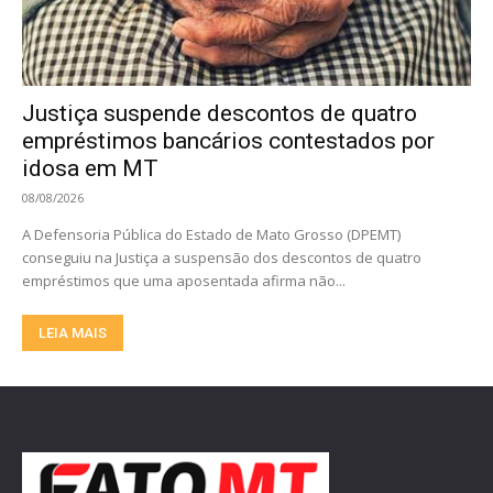
Justiça suspende descontos de quatro
empréstimos bancários contestados por
idosa em MT
08/08/2026
A Defensoria Pública do Estado de Mato Grosso (DPEMT)
conseguiu na Justiça a suspensão dos descontos de quatro
empréstimos que uma aposentada afirma não...
LEIA MAIS