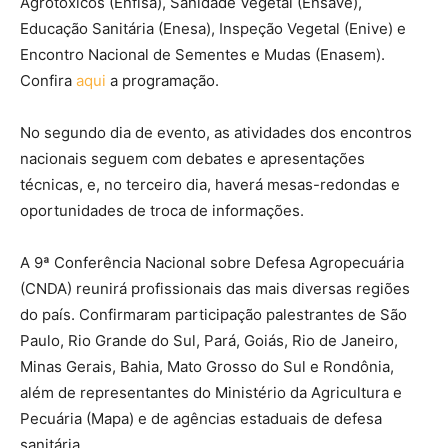
Agrotóxicos (Enfisa), Sanidade Vegetal (Ensave),
Educação Sanitária (Enesa), Inspeção Vegetal (Enive) e
Encontro Nacional de Sementes e Mudas (Enasem).
Confira
aqui
a programação.
No segundo dia de evento, as atividades dos encontros
nacionais seguem com debates e apresentações
técnicas, e, no terceiro dia, haverá mesas-redondas e
oportunidades de troca de informações.
A 9ª Conferência Nacional sobre Defesa Agropecuária
(CNDA) reunirá profissionais das mais diversas regiões
do país. Confirmaram participação palestrantes de São
Paulo, Rio Grande do Sul, Pará, Goiás, Rio de Janeiro,
Minas Gerais, Bahia, Mato Grosso do Sul e Rondônia,
além de representantes do Ministério da Agricultura e
Pecuária (Mapa) e de agências estaduais de defesa
sanitária.