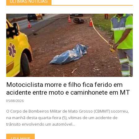
ÚLTIMAS NOTÍCIAS
Motociclista morre e filho fica ferido em
acidente entre moto e caminhonete em MT
05/08/2026
O Corpo de Bombeiros Militar de Mato Grosso (CBMMT) socorreu,
na manhã desta quarta-feira (5), vítimas de um acidente de
trânsito envolvendo um automóvel...
LEIA MAIS