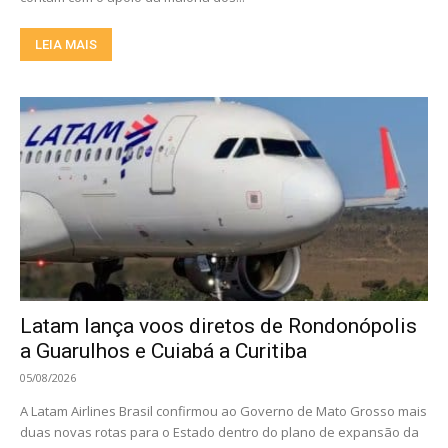
LEIA MAIS
Latam lança voos diretos de Rondonópolis
a Guarulhos e Cuiabá a Curitiba
05/08/2026
A Latam Airlines Brasil confirmou ao Governo de Mato Grosso mais
duas novas rotas para o Estado dentro do plano de expansão da