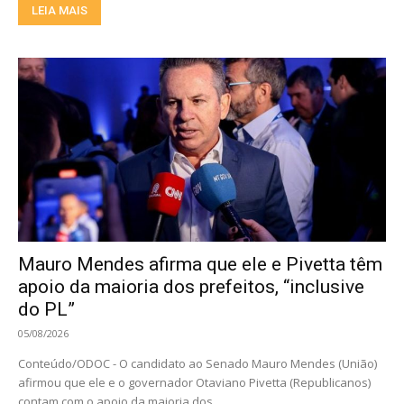
LEIA MAIS
Mauro Mendes afirma que ele e Pivetta têm
apoio da maioria dos prefeitos, “inclusive
do PL”
05/08/2026
Conteúdo/ODOC - O candidato ao Senado Mauro Mendes (União)
afirmou que ele e o governador Otaviano Pivetta (Republicanos)
contam com o apoio da maioria dos...