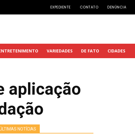
EXPEDIENTE
CONTATO
DENÚNCIA
ENTRETENIMENTO
VARIEDADES
DE FATO
CIDADES
e aplicação
adação
ÚLTIMAS NOTÍCIAS