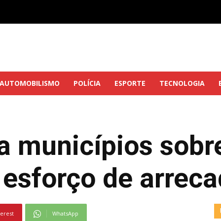
AUTOMOBILISMO
POLÍCIA
ESPORTE
TECNOLOGIA
a municípios sobr
 esforço de arrec
terest
WhatsApp