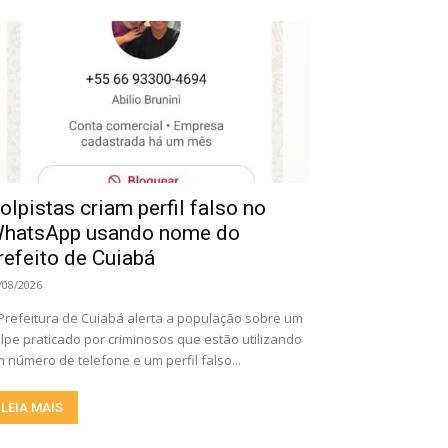
olpistas criam perfil falso no
hatsApp usando nome do
refeito de Cuiabá
/08/2026
Prefeitura de Cuiabá alerta a população sobre um
lpe praticado por criminosos que estão utilizando
 número de telefone e um perfil falso...
LEIA MAIS