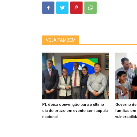
VEJA TAMBÉM
PL deixa convenção para o último
Governo de
dia do prazo em evento sem cúpula
famílias em
nacional
vulnerabili