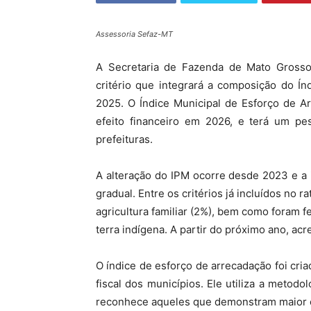
Assessoria Sefaz-MT
A Secretaria de Fazenda de Mato Grosso
critério que integrará a composição do Ín
2025. O Índice Municipal de Esforço de A
efeito financeiro em 2026, e terá um pe
prefeituras.
A alteração do IPM ocorre desde 2023 e a
gradual. Entre os critérios já incluídos no 
agricultura familiar (2%), bem como foram f
terra indígena. A partir do próximo ano, ac
O índice de esforço de arrecadação foi cria
fiscal dos municípios. Ele utiliza a meto
reconhece aqueles que demonstram maior ef