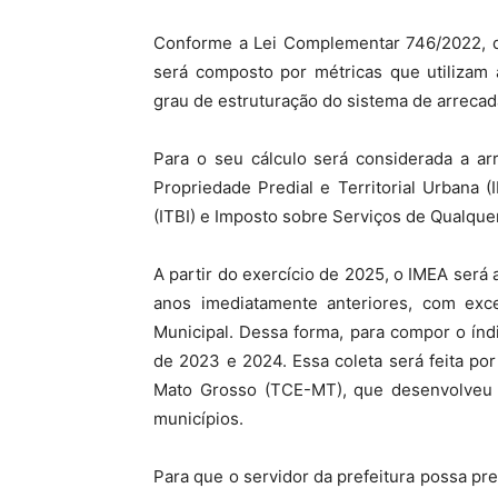
Conforme a Lei Complementar 746/2022, q
será composto por métricas que utilizam 
grau de estruturação do sistema de arrecad
Para o seu cálculo será considerada a ar
Propriedade Predial e Territorial Urbana
(ITBI) e Imposto sobre Serviços de Qualquer
A partir do exercício de 2025, o IMEA ser
anos imediatamente anteriores, com exc
Municipal. Dessa forma, para compor o ín
de 2023 e 2024. Essa coleta será feita po
Mato Grosso (TCE-MT), que desenvolveu u
municípios.
Para que o servidor da prefeitura possa pre