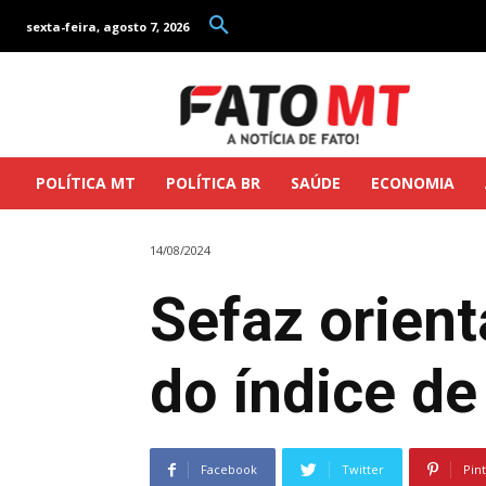
sexta-feira, agosto 7, 2026
POLÍTICA MT
POLÍTICA BR
SAÚDE
ECONOMIA
14/08/2024
Sefaz orient
do índice de
Facebook
Twitter
Pin