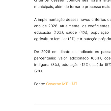
critérios desses coeficientes foram al
municipais, além de tornar o processo mais 
A implementação desses novos critérios de
ano de 2026. Atualmente, os coeficientes s
educação (10%), saúde (4%), população 
agricultura familiar (2%) e tributação própria
De 2026 em diante os indicadores passa
percentuais: valor adicionado (65%), coe
indígena (3%), educação (12%), saúde (5%)
(2%).
Fonte:
Governo MT – MT