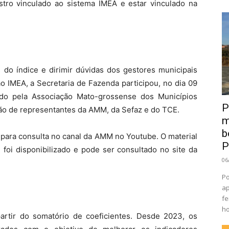
stro vinculado ao sistema IMEA e estar vinculado na
 do índice e dirimir dúvidas dos gestores municipais
o IMEA, a Secretaria de Fazenda participou, no dia 09
do pela Associação Mato-grossense dos Municípios
P
ão de representantes da AMM, da Sefaz e do TCE.
m
b
l para consulta no canal da AMM no Youtube. O material
P
foi disponibilizado e pode ser consultado no site da
06
Po
ap
fe
ho
artir do somatório de coeficientes. Desde 2023, os