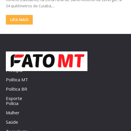
34 quilômetros de Cuiabá,...
LEIA MAIS
Principal
Política MT
Política BR
Esporte
Polícia
Mulher
Saúde