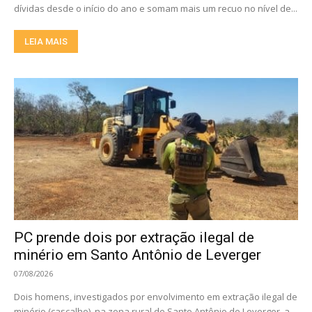
dívidas desde o início do ano e somam mais um recuo no nível de...
LEIA MAIS
PC prende dois por extração ilegal de
minério em Santo Antônio de Leverger
07/08/2026
Dois homens, investigados por envolvimento em extração ilegal de
minério (cascalho), na zona rural de Santo Antônio de Leverger, a