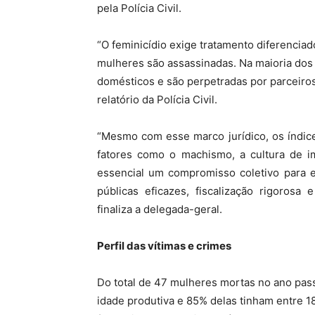
pela Polícia Civil.
“O feminicídio exige tratamento diferenciad
mulheres são assassinadas. Na maioria do
domésticos e são perpetradas por parceiros
relatório da Polícia Civil.
“Mesmo com esse marco jurídico, os índice
fatores como o machismo, a cultura de im
essencial um compromisso coletivo para er
públicas eficazes, fiscalização rigorosa
finaliza a delegada-geral.
Perfil das vítimas e crimes
Do total de 47 mulheres mortas no ano pas
idade produtiva e 85% delas tinham entre 18