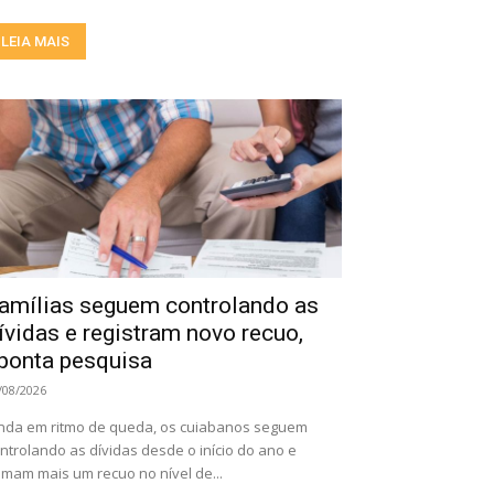
LEIA MAIS
amílias seguem controlando as
ívidas e registram novo recuo,
ponta pesquisa
/08/2026
nda em ritmo de queda, os cuiabanos seguem
ntrolando as dívidas desde o início do ano e
mam mais um recuo no nível de...