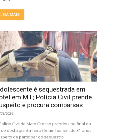
LEIA MAIS
dolescente é sequestrada em
otel em MT; Polícia Civil prende
uspeito e procura comparsas
/08/2026
Polícia Civil de Mato Grosso prendeu, no final da
rde desta quinta-feira (6), um homem de 31 anos,
speito de participar do sequestro...