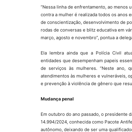
“Nessa linha de enfrentamento, ao menos u
contra a mulher é realizada todos os anos
de conscientização, desenvolvimento de po
rodas de conversas e blitz educativa em vá
março, agosto e novembro”, pontua a deleg
Ela lembra ainda que a Polícia Civil at
entidades que desempenham papeis essenci
de serviços às mulheres. “Neste ano, 
atendimentos às mulheres e vulneráveis, o
e prevenção à violência de gênero que resul
Mudança penal
Em outubro do ano passado, o presidente da 
14.994/2024, conhecida como Pacote Antifem
autônomo, deixando de ser uma qualificador