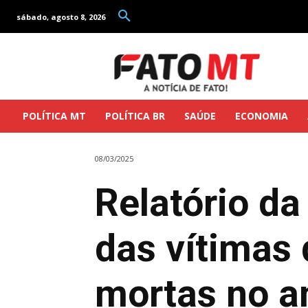
sábado, agosto 8, 2026
POLÍTICA MT
POLÍTICA BR
SAÚDE
ECONOMIA
08/03/2025
Relatório da
das vítimas
mortas no a