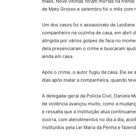
mães. Nove vítimas foram mortas na frente 
de Mato Grosso e setembro foi o mês com ma
Um dos casos foi o assassinato de Leidiane
companheiro na cozinha de casa, em abril d
atingida por vários golpes de faca no momen
dela presenciaram o crime e buscaram ajuda
ainda em casa.
Após o crime, o autor fugiu da casa. Ele se
dias após matar a companheira, quando tev
A delegada-geral da Polícia Civil, Daniela M
de violência avançou muito, como a mudanç
e ressalta que a instituição atua continuam
ocorra, com atendimentos no dia a dia, aco
instituídos pela Lei Maria da Penha e fazend