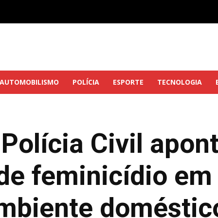
AUTOMOBILISMO
POLÍCIA
ESPORTE
TECNOLOGIA
 Polícia Civil apo
 de feminicídio e
mbiente doméstic