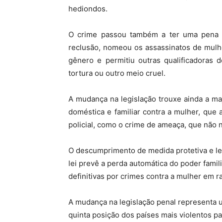
hediondos.
O crime passou também a ter uma pena
reclusão, nomeou os assassinatos de mulh
gênero e permitiu outras qualificadoras 
tortura ou outro meio cruel.
A mudança na legislação trouxe ainda a ma
doméstica e familiar contra a mulher, que 
policial, como o crime de ameaça, que não 
O descumprimento de medida protetiva e l
lei prevê a perda automática do poder fami
definitivas por crimes contra a mulher em r
A mudança na legislação penal representa um
quinta posição dos países mais violentos p