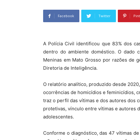
Facebook
Twitter
Pin
A Polícia Civil identificou que 83% dos 
dentro do ambiente doméstico. O dado co
Meninas em Mato Grosso por razões de gê
Diretoria de Inteligência.
O relatório analítico, produzido desde 2020
ocorrências de homicídios e feminicídios, c
traz o perfil das vítimas e dos autores dos
protetivas, vínculo entre vítimas e autores 
adolescentes.
Conforme o diagnóstico, das 47 vítimas d