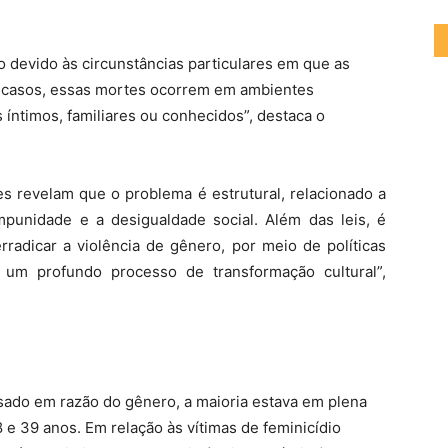
o devido às circunstâncias particulares em que as
s casos, essas mortes ocorrem em ambientes
 íntimos, familiares ou conhecidos”, destaca o
s revelam que o problema é estrutural, relacionado a
punidade e a desigualdade social. Além das leis, é
radicar a violência de gênero, por meio de políticas
 e um profundo processo de transformação cultural”,
sado em razão do gênero, a maioria estava em plena
 e 39 anos. Em relação às vítimas de feminicídio