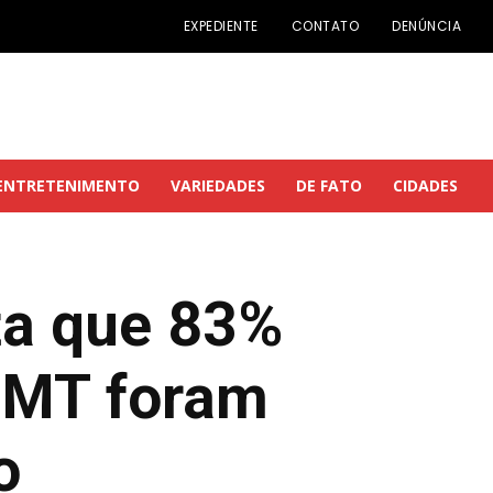
EXPEDIENTE
CONTATO
DENÚNCIA
ENTRETENIMENTO
VARIEDADES
DE FATO
CIDADES
nta que 83%
m MT foram
o