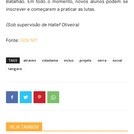
Batalhão. Em todo o momento, novos alunos podem se
inscrever e começarem a praticar as lutas.
(Sob supervisão de Hallef Oliveira)
Fonte:
GOV MT
TAGS
atraves
cidadania
inclus
projeto
serra
social
tangara
VEJA TAMBÉM